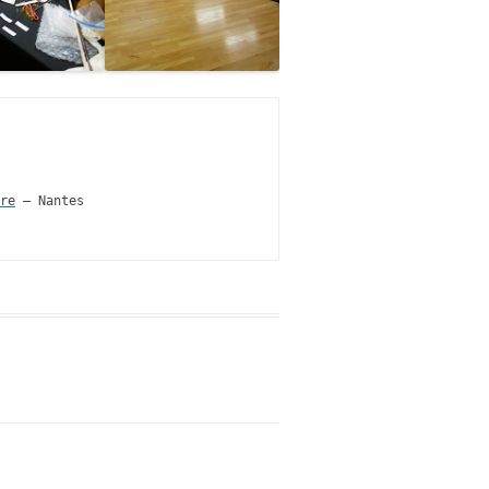
re
 – Nantes