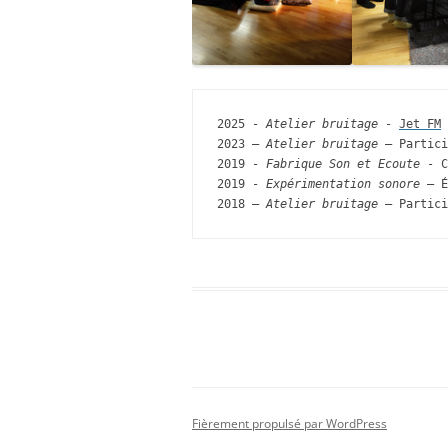
2025 - 
Atelier bruitage
 - 
Jet FM
 
2023 – 
Atelier bruitage
 – Partici
2019 - 
Fabrique Son et Ecoute
 - C
2019 - 
Expérimentation sonore
 – É
2018 – 
Atelier bruitage
 – Partici
Fièrement propulsé par WordPress