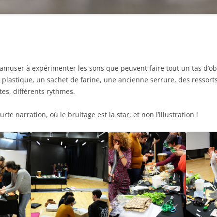
 s’amuser à expérimenter les sons que peuvent faire tout un tas d’obj
plastique, un sachet de farine, une ancienne serrure, des ressorts
tes, différents rythmes.
e narration, où le bruitage est la star, et non l’illustration !