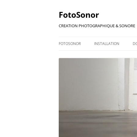
Aller
au
contenu
FotoSonor
CREATION PHOTOGRAPHIQUE & SONORE
FOTOSONOR
INSTALLATION
D