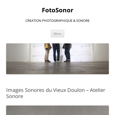
Aller
au
FotoSonor
contenu
CREATION PHOTOGRAPHIQUE & SONORE
Menu
Images Sonores du Vieux Doulon – Atelier
Sonore