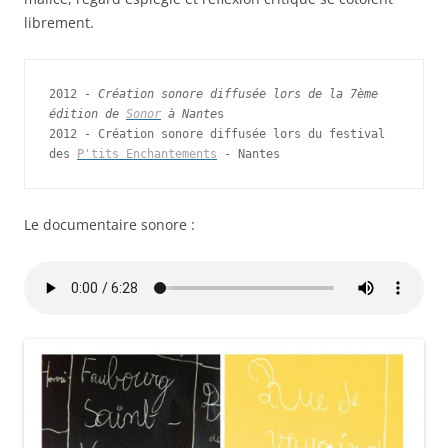
librement.
2012 - 
Création sonore diffusée lors de la 7ème 
édition de 
Sonor
 à Nante
s

2012 - Création sonore diffusée lors du festival 
des 
P'tits Enchantements
 - Nantes
Le documentaire sonore :