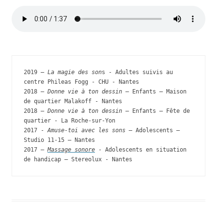
2019 – 
La magie des son
s - Adultes suivis au 
centre Phileas Fogg - CHU - Nantes

2018 – 
Donne vie à ton dessin
 – Enfants – Maison 
de quartier Malakoff - Nantes

2018 – 
Donne vie à ton dessin
 – Enfants – Fête de 
quartier - La Roche-sur-Yon

2017 - 
Amuse-toi avec les sons –
 Adolescents – 
Studio 11-15 – Nantes

2017 – 
Massage sonore
 - Adolescents en situation 
de handicap – Stereolux - Nantes