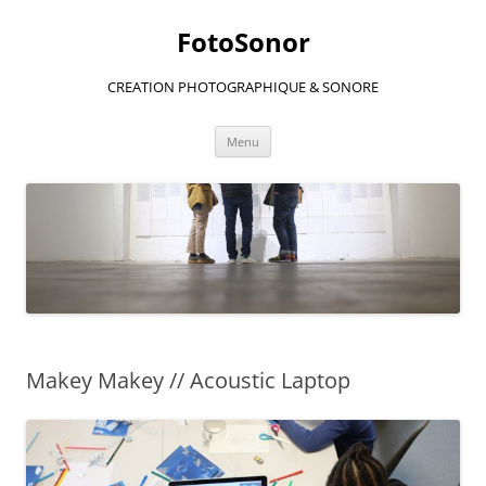
Aller
au
FotoSonor
contenu
CREATION PHOTOGRAPHIQUE & SONORE
Menu
Makey Makey // Acoustic Laptop