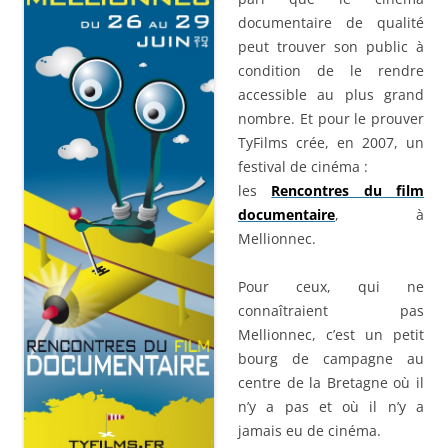
documentaire de qualité
peut trouver son public à
condition de le rendre
accessible au plus grand
nombre. Et pour le prouver
TyFilms crée, en 2007, un
festival de cinéma :
les
Rencontres du film
documentaire
, à
Mellionnec.
Pour ceux, qui ne
connaîtraient pas
Mellionnec, c’est un petit
bourg de campagne au
centre de la Bretagne où il
n’y a pas et où il n’y a
jamais eu de cinéma.