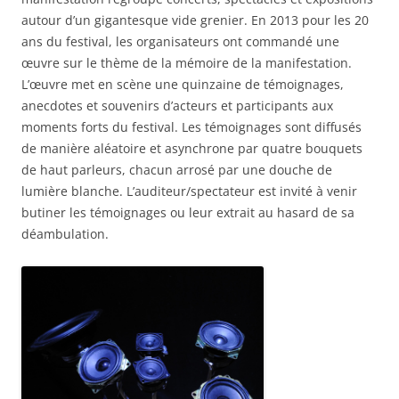
autour d’un gigantesque vide grenier. En 2013 pour les 20
ans du festival, les organisateurs ont commandé une
œuvre sur le thème de la mémoire de la manifestation.
L’œuvre met en scène une quinzaine de témoignages,
anecdotes et souvenirs d’acteurs et participants aux
moments forts du festival. Les témoignages sont diffusés
de manière aléatoire et asynchrone par quatre bouquets
de haut parleurs, chacun arrosé par une douche de
lumière blanche. L’auditeur/spectateur est invité à venir
butiner les témoignages ou leur extrait au hasard de sa
déambulation.