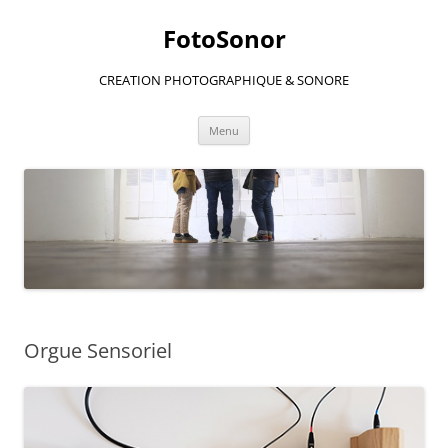
Aller
au
FotoSonor
contenu
CREATION PHOTOGRAPHIQUE & SONORE
Menu
Orgue Sensoriel