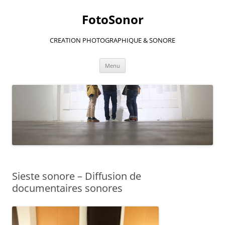
Aller
au
FotoSonor
contenu
CREATION PHOTOGRAPHIQUE & SONORE
Menu
Sieste sonore – Diffusion de
documentaires sonores