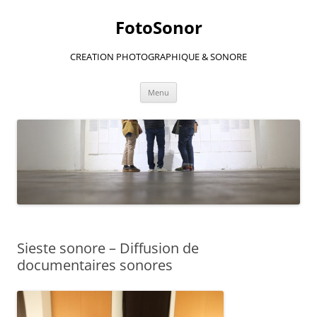
Aller
au
FotoSonor
contenu
CREATION PHOTOGRAPHIQUE & SONORE
Menu
Sieste sonore – Diffusion de
documentaires sonores